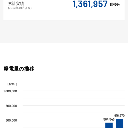
1,361,957
累計実績
世帯分
(2013年10月より)
発電量の推移