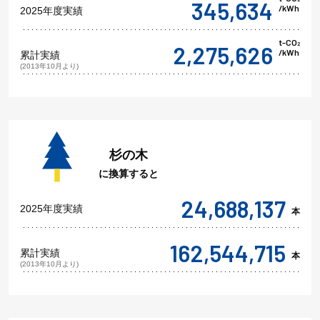
345,634
/kWh
2025年度実績
t-CO
2
2,275,626
/kWh
累計実績
(2013年10月より)
杉の木
に換算すると
24,688,137
2025年度実績
本
162,544,715
累計実績
本
(2013年10月より)