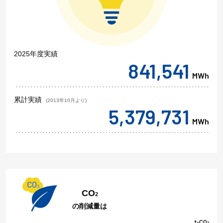
2025年度実績
841,541
MWh
累計実績
(2013年10月より)
5,379,731
MWh
CO
2
の削減量は
t-CO
2