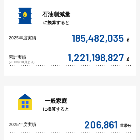
石油削減量
に換算すると
185,482,035
2025年度実績
1,221,198,827
累計実績
(2013年10月より)
一般家庭
に換算すると
206,861
2025年度実績
世帯分