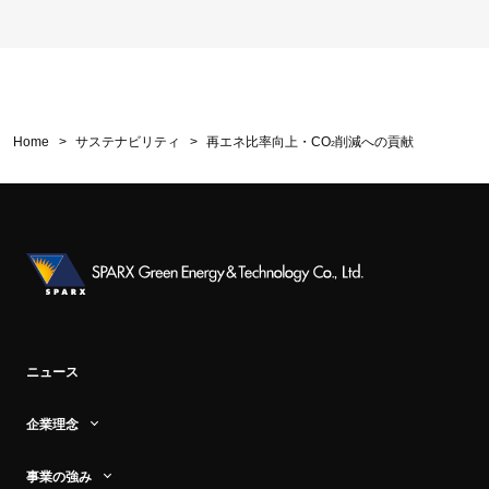
Home
サステナビリティ
再エネ比率向上・CO
削減への貢献
2
ニュース
企業理念
企業理念
事業の強み